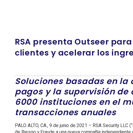
RSA presenta Outseer para 
clientes y acelerar los ing
Soluciones basadas en la 
pagos y la supervisión de 
6000 instituciones en el 
transacciones anuales
PALO ALTO, CA., 9 de junio de 2021 – RSA Security LLC (“R
de Riesgo y Fraude a una nueva compañía independiente q