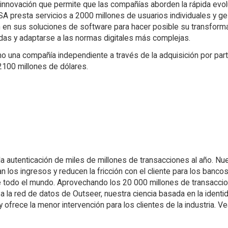
a innovación que permite que las compañías aborden la rápida evo
A presta servicios a 2000 millones de usuarios individuales y ge
 en sus soluciones de software para hacer posible su transformac
as y adaptarse a las normas digitales más complejas.
una compañía independiente a través de la adquisición por par
100 millones de dólares.
a autenticación de miles de millones de transacciones al año. Nu
 los ingresos y reducen la fricción con el cliente para los banc
e todo el mundo. Aprovechando los 20 000 millones de transacci
 la red de datos de Outseer, nuestra ciencia basada en la identi
ofrece la menor intervención para los clientes de la industria. Ve