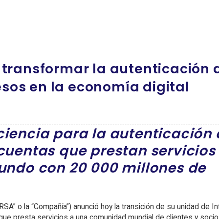
transformar la autenticación d
resos en la economía digital
ciencia para la autenticación 
cuentas que prestan servicios
mundo con 20 000 millones de
SA” o la “Compañía”) anunció hoy la transición de su unidad de In
ue presta servicios a una comunidad mundial de clientes y socio