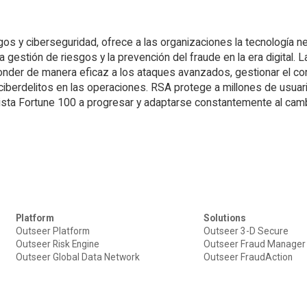
os y ciberseguridad, ofrece a las organizaciones la tecnología n
 gestión de riesgos y la prevención del fraude en la era digital. L
nder de manera eficaz a los ataques avanzados, gestionar el con
s ciberdelitos en las operaciones. RSA protege a millones de usua
lista Fortune 100 a progresar y adaptarse constantemente al cam
Platform
Solutions
Outseer Platform
Outseer 3-D Secure
Outseer Risk Engine
Outseer Fraud Manager
Outseer Global Data Network
Outseer FraudAction